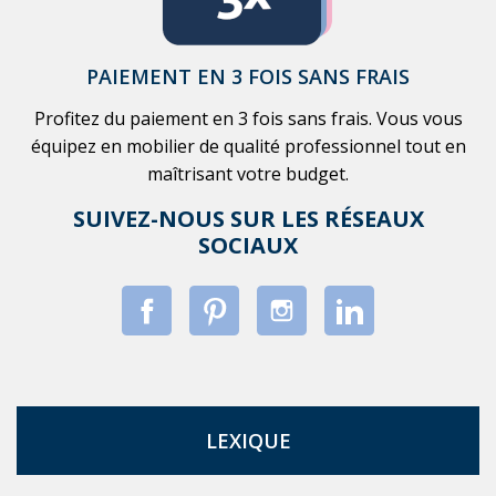
PAIEMENT EN 3 FOIS SANS FRAIS
Profitez du paiement en 3 fois sans frais. Vous vous
équipez en mobilier de qualité professionnel tout en
maîtrisant votre budget.
SUIVEZ-NOUS SUR LES RÉSEAUX
SOCIAUX
LEXIQUE