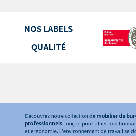
NOS LABELS
QUALITÉ
Découvrez notre collection de
mobilier de bur
professionnels
conçue pour allier fonctionnal
et ergonomie. L'environnement de travail se doi