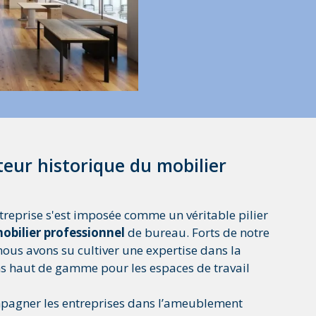
eur historique du mobilier
treprise s'est imposée comme un véritable pilier
obilier professionnel
de bureau. Forts de notre
nous avons su cultiver une expertise dans la
ns haut de gamme pour les espaces de travail
mpagner les entreprises dans l’ameublement