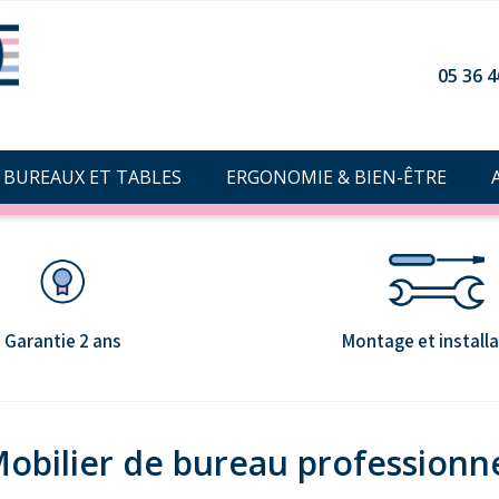
05 36 4
BUREAUX ET TABLES
ERGONOMIE & BIEN-ÊTRE
Garantie 2 ans
Montage et installa
obilier de bureau professionn