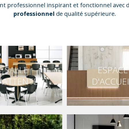
t professionnel inspirant et fonctionnel avec 
professionnel
de qualité supérieure.
SALLE
ESPACE
'ATTENTE
D'ACCUEI