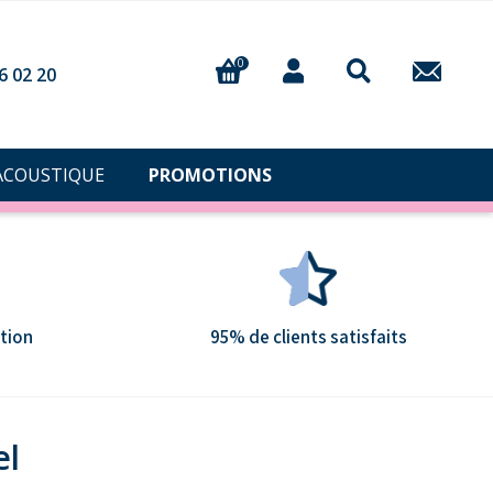
0
6 02 20
ACOUSTIQUE
PROMOTIONS
tion
95% de clients satisfaits
el