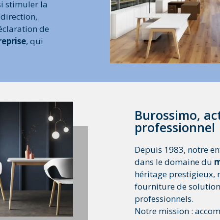
i stimuler la
direction,
éclaration de
reprise
, qui
Burossimo, act
professionnel
Depuis 1983, notre en
dans le domaine du
m
héritage prestigieux, 
fourniture de solutio
professionnels.
Notre mission : acco