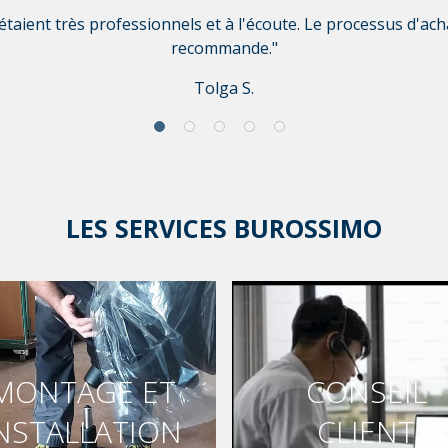
taient très professionnels et à l'écoute. Le processus d'achat 
recommande."
Tolga S.
LES SERVICES BUROSSIMO
MONTAGE ET
CONSEIL
NSTALLATION
CLIENT