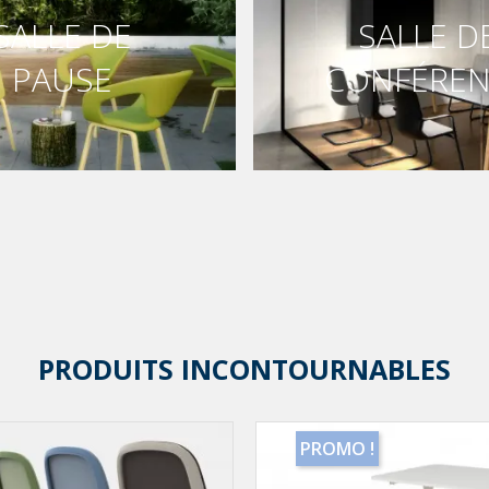
SALLE DE
SALLE D
PAUSE
CONFÉRE
PRODUITS INCONTOURNABLES
PROMO !