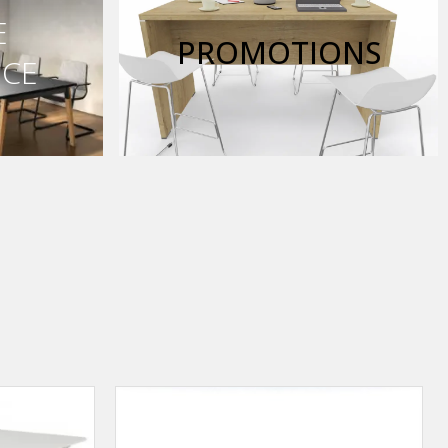
E
PROMOTIONS
NCE