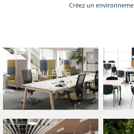
Créez un environnemen
SALLE DE
RÉUNION
D