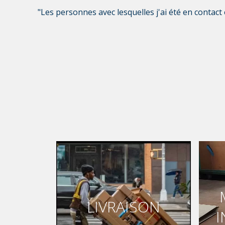
"Les personnes avec lesquelles j'ai été en contact é
LIVRAISON
I