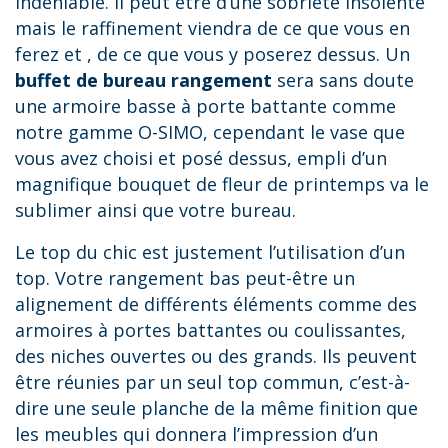
indéniable. Il peut être d’une sobriété insolente
mais le raffinement viendra de ce que vous en
ferez et , de ce que vous y poserez dessus. Un
buffet de bureau rangement
sera sans doute
une armoire basse à porte battante comme
notre gamme O-SIMO, cependant le vase que
vous avez choisi et posé dessus, empli d’un
magnifique bouquet de fleur de printemps va le
sublimer ainsi que votre bureau.
Le top du chic est justement l’utilisation d’un
top. Votre rangement bas peut-être un
alignement de différents éléments comme des
armoires à portes battantes ou coulissantes,
des niches ouvertes ou des grands. Ils peuvent
être réunies par un seul top commun, c’est-à-
dire une seule planche de la même finition que
les meubles qui donnera l’impression d’un