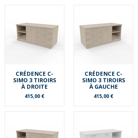
CRÉDENCE C-
CRÉDENCE C-
SIMO 3 TIROIRS
SIMO 3 TIROIRS
À DROITE
À GAUCHE
Prix
Prix
415,00 €
415,00 €