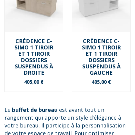
CRÉDENCE C-
CRÉDENCE C-
SIMO 1 TIROIR
SIMO 1 TIROIR
ET 1 TIROIR
ET 1 TIROIR
DOSSIERS
DOSSIERS
SUSPENDUS À
SUSPENDUS À
DROITE
GAUCHE
Prix
Prix
405,00 €
405,00 €
Le
buffet de bureau
est avant tout un
rangement qui apporte un style d’élégance à
votre bureau. Il participe à la personnalisation
de votre espace de travail. Pour optimiser