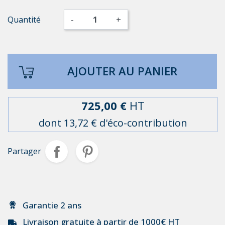
Quantité
-
+
AJOUTER AU PANIER
725,00 €
HT
dont 13,72 € d'éco-contribution
Partager
Garantie 2 ans
Livraison gratuite à partir de 1000€ HT