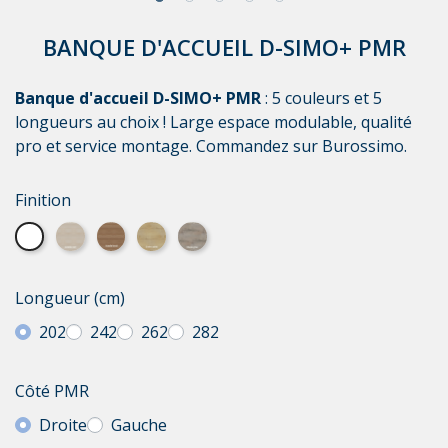
BANQUE D'ACCUEIL D-SIMO+ PMR
Banque d'accueil D-SIMO+ PMR
: 5 couleurs et 5
longueurs au choix ! Large espace modulable, qualité
pro et service montage. Commandez sur Burossimo.
Finition
Blanc
Acacia clair
Acacia foncé
Chêne veiné
Chêne grisé
Longueur (cm)
202
242
262
282
Côté PMR
Droite
Gauche