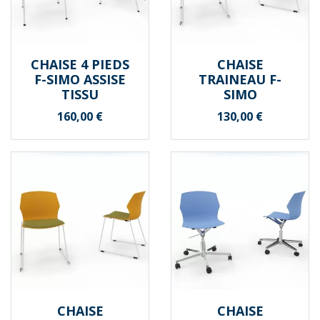
CHAISE 4 PIEDS
CHAISE
F-SIMO ASSISE
TRAINEAU F-
TISSU
SIMO
Prix
Prix
160,00 €
130,00 €
CHAISE
CHAISE