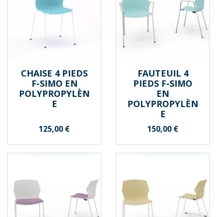
CHAISE 4 PIEDS
FAUTEUIL 4
F-SIMO EN
PIEDS F-SIMO
POLYPROPYLÈN
EN
E
POLYPROPYLÈN
E
Prix
Prix
125,00 €
150,00 €