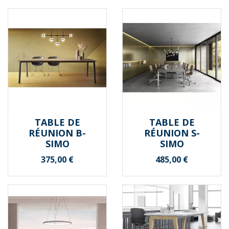
TABLE DE
TABLE DE
RÉUNION B-
RÉUNION S-
SIMO
SIMO
Prix
Prix
375,00 €
485,00 €