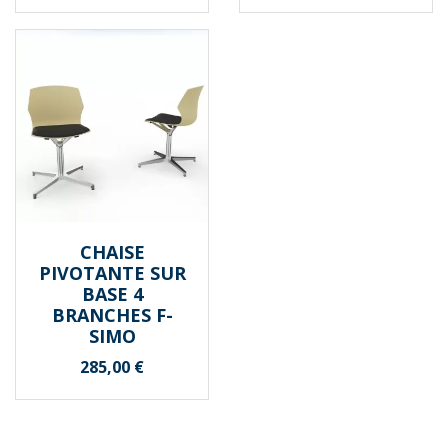
CHAISE
PIVOTANTE SUR
BASE 4
BRANCHES F-
SIMO
Prix
285,00 €