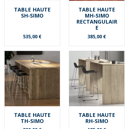
TABLE HAUTE
TABLE HAUTE
SH-SIMO
MH-SIMO
RECTANGULAIR
E
Prix
Prix
535,00 €
385,00 €
TABLE HAUTE
TABLE HAUTE
TH-SIMO
RH-SIMO