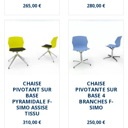
Prix
Prix
265,00 €
280,00 €
CHAISE
CHAISE
PIVOTANT SUR
PIVOTANTE SUR
BASE
BASE 4
PYRAMIDALE F-
BRANCHES F-
SIMO ASSISE
SIMO
TISSU
Prix
Prix
310,00 €
250,00 €