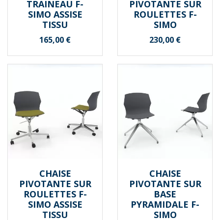
TRAINEAU F-
PIVOTANTE SUR
SIMO ASSISE
ROULETTES F-
TISSU
SIMO
Prix
Prix
165,00 €
230,00 €
CHAISE
CHAISE
PIVOTANTE SUR
PIVOTANTE SUR
ROULETTES F-
BASE
SIMO ASSISE
PYRAMIDALE F-
TISSU
SIMO