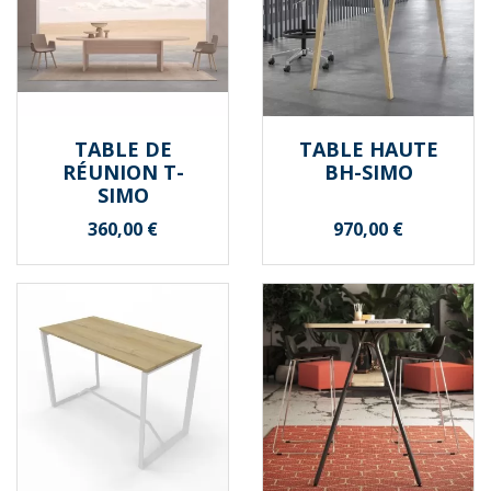
TABLE DE
TABLE HAUTE
RÉUNION T-
BH-SIMO
SIMO
Prix
Prix
360,00 €
970,00 €