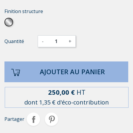
Finition structure
Aluminium poli
Quantité
-
+
AJOUTER AU PANIER
250,00 €
HT
dont 1,35 € d'éco-contribution
Partager