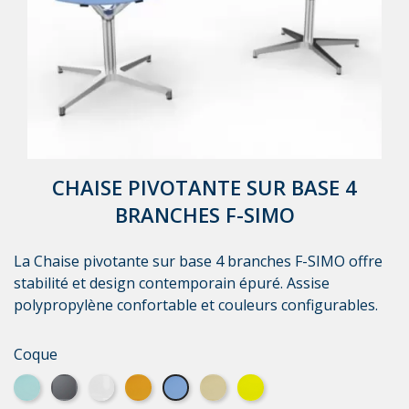
CHAISE PIVOTANTE SUR BASE 4
BRANCHES F-SIMO
La Chaise pivotante sur base 4 branches F-SIMO offre
stabilité et design contemporain épuré. Assise
polypropylène confortable et couleurs configurables.
Coque
Bleu clair
Graphite
Blanc
Orange
Bleu foncé
Marron
Jaune