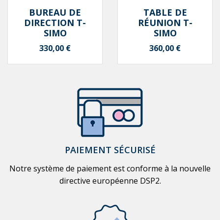
BUREAU DE
TABLE DE
DIRECTION T-
RÉUNION T-
SIMO
SIMO
Prix
Prix
330,00 €
360,00 €
PAIEMENT SÉCURISÉ
Notre système de paiement est conforme à la nouvelle
directive européenne DSP2.