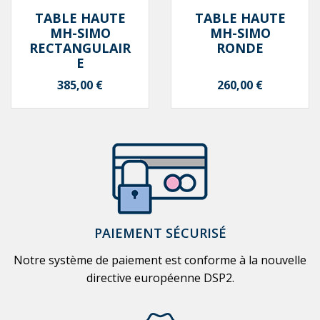
TABLE HAUTE
TABLE HAUTE
MH-SIMO
MH-SIMO
RECTANGULAIR
RONDE
E
Prix
Prix
385,00 €
260,00 €
PAIEMENT SÉCURISÉ
Notre système de paiement est conforme à la nouvelle
directive européenne DSP2.