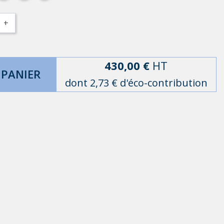
+
430,00 €
HT
 PANIER
dont 2,73 € d'éco-contribution