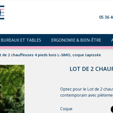
05 36 4
BUREAUX ET TABLES
ERGONOMIE & BIEN-ÊTRE
t de 2 chauffeuses 4 pieds bois L-SIMO, coque tapissée
LOT DE 2 CHAUF
Optez pour le Lot de 2 chau
contemporain avec piètement
t
Coque