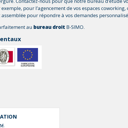
vergure. Contactez-nous pour que notre bureau d’étude
r exemple, pour l’agencement de vos espaces coworking,
et assemblée pour répondre à vos demandes personnalisé
parfaitement au
bureau droit
B-SIMO.
mentaux
LATION
té.