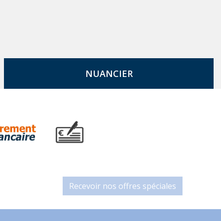
NUANCIER
Recevoir nos offres spéciales