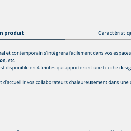
n produit
Caractéristi
nal et contemporain s’intègrera facilement dans vos espaces d
ion
, etc.
est disponible en 4 teintes qui apporteront une touche design 
t d’accueillir vos collaborateurs chaleureusement dans un