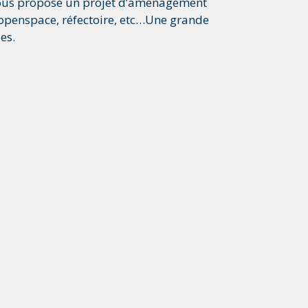
 vous propose un projet d’aménagement
 openspace, réfectoire, etc…Une grande
es.