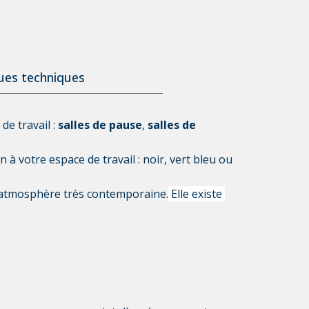
ques techniques
e travail : 
salles de pause
,
 salles de 
à votre espace de travail : noir, vert bleu ou 
e atmosphère très contemporaine.
Elle existe 