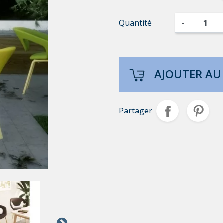
Quantité
-
AJOUTER AU
Partager