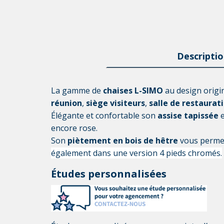
Descriptio
La gamme de 
chaises L-SIMO
 au design origi
réunion
,
 siège visiteurs
,
 salle de restaurat
Élégante et confortable son 
assise tapissée
 
encore rose. 
Son 
piètement en bois de hêtre
 vous perme
également dans une version 4 pieds chromés.
Études personnalisées