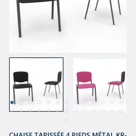
CHAISE TAPISSÉE 4 PIEDS MÉTAL KR-