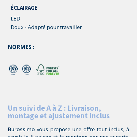
ÉCLAIRAGE
LED
Doux - Adapté pour travailler
NORMES :
Un suivi de A à Z : Livraison,
montage et ajustement inclus
Burossimo
vous propose une offre tout inclus, à
savoir la livraison et le montage par nos experts.