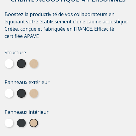
Boostez la productivité de vos collaborateurs en
équipant votre établissement d’une cabine acoustique.
Créée, conçue et fabriquée en FRANCE. Efficacité
certifiée APAVE
Structure
Laque blanche
Laque grise
Bois Vernis
Panneaux extérieur
Laque blanche
Laque grise
Bois Vernis
Panneaux intérieur
Laque blanche
Laque grise
Bois Vernis