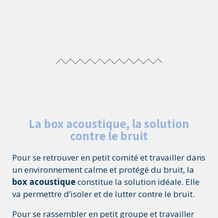
La box acoustique, la solution
contre le bruit
Pour se retrouver en petit comité et travailler dans
un environnement calme et protégé du bruit, la
box acoustique
constitue la solution idéale. Elle
va permettre d’isoler et de lutter contre le bruit.
Pour se rassembler en petit groupe et travailler