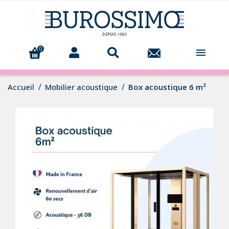
0

Accueil
Mobilier acoustique
Box acoustique 6 m²