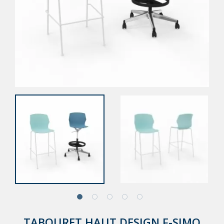
TABOURET HAUT DESIGN F-SIMO