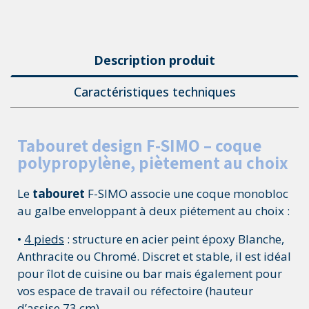
Description produit
Caractéristiques techniques
Tabouret design F-SIMO – coque
polypropylène, piètement au choix
Le
tabouret
F-SIMO associe une coque monobloc
au galbe enveloppant à deux piétement au choix :
•
4 pieds
: structure en acier peint époxy Blanche,
Anthracite ou Chromé. Discret et stable, il est idéal
pour îlot de cuisine ou bar mais également pour
vos espace de travail ou réfectoire (hauteur
d’assise 73 cm).