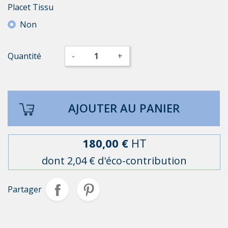
Placet Tissu
Non
Quantité
-
+
AJOUTER AU PANIER
180,00 €
HT
dont 2,04 € d'éco-contribution
Partager