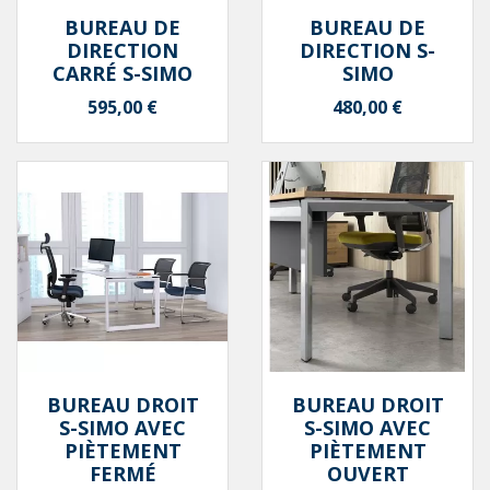
BUREAU DE
BUREAU DE
DIRECTION
DIRECTION S-
CARRÉ S-SIMO
SIMO
Prix
Prix
595,00 €
480,00 €
BUREAU DROIT
BUREAU DROIT
S-SIMO AVEC
S-SIMO AVEC
PIÈTEMENT
PIÈTEMENT
FERMÉ
OUVERT