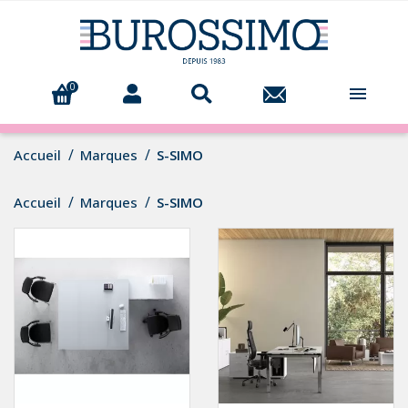
0

Accueil
Marques
S-SIMO
Accueil
Marques
S-SIMO