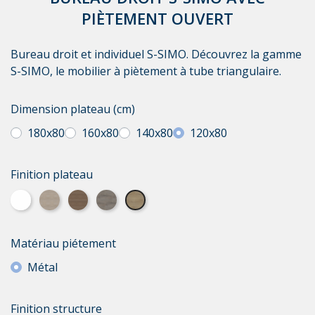
PIÈTEMENT OUVERT
Bureau droit et individuel S-SIMO. Découvrez la gamme
S-SIMO, le mobilier à piètement à tube triangulaire.
Dimension plateau (cm)
180x80
160x80
140x80
120x80
Finition plateau
Blanc
Acacia clair
Acacia foncé
Chêne grisé
Chêne veiné
Matériau piétement
Métal
Finition structure