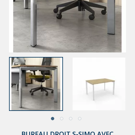
BUREAU DROIT S-SIMO AVEC