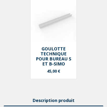
GOULOTTE
TECHNIQUE
POUR BUREAU S
ET B-SIMO
Prix
45,00 €
Description produit