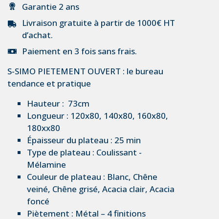
Garantie 2 ans
Livraison gratuite à partir de 1000€ HT
d’achat.
Paiement en 3 fois sans frais.
S-SIMO PIETEMENT OUVERT : le bureau
tendance et pratique
Hauteur :
73cm
Longueur :
120x80, 140x80, 160x80,
180xx80
Épaisseur du plateau :
25 min
Type de plateau :
Coulissant -
Mélamine
Couleur de plateau :
Blanc, Chêne
veiné, Chêne grisé, Acacia clair, Acacia
foncé
Piètement :
Métal – 4 finitions