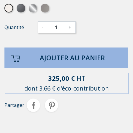
Blanc
Graphite
Chromé
Argenté
Quantité
-
+
AJOUTER AU PANIER
325,00 €
HT
dont 3,66 € d'éco-contribution
Partager