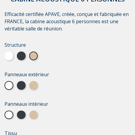
Efficacité certifiée APAVE, créée, conçue et fabriquée en
FRANCE, la cabine acoustique 6 personnes est une
véritable salle de réunion.
Structure
Laque blanche
Laque grise
Bois Vernis
Panneaux extérieur
Laque blanche
Laque grise
Bois Vernis
Panneaux intérieur
Laque blanche
Laque grise
Bois Vernis
Tissu