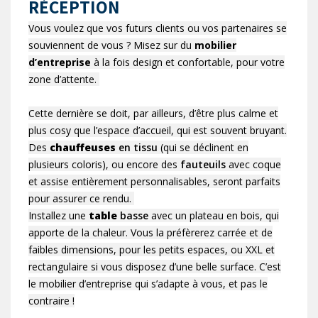
RÉCEPTION
Vous voulez que vos futurs clients ou vos partenaires se
souviennent de vous ? Misez sur du
mobilier
d’entreprise
à la fois design et confortable, pour votre
zone d’attente.
Cette dernière se doit, par ailleurs, d’être plus calme et
plus cosy que l’espace d’accueil, qui est souvent bruyant.
Des
chauffeuses
en tissu
(qui se déclinent en
plusieurs coloris), ou encore des
fauteuils
avec coque
et assise entièrement personnalisables, seront parfaits
pour assurer ce rendu.
Installez une
table
basse
avec un plateau en bois, qui
apporte de la chaleur. Vous la préfèrerez carrée et de
faibles dimensions, pour les petits espaces, ou XXL et
rectangulaire si vous disposez d’une belle surface. C’est
le mobilier d’entreprise qui s’adapte à vous, et pas le
contraire !