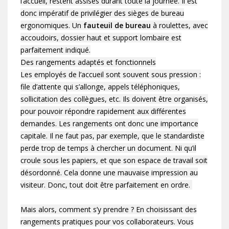
l’accueil, restent assises durant toute la journée. Il est
donc impératif de privilégier des sièges de bureau
ergonomiques. Un
fauteuil de bureau
à roulettes, avec
accoudoirs, dossier haut et support lombaire est
parfaitement indiqué.
Des rangements adaptés et fonctionnels
Les employés de l’accueil sont souvent sous pression :
file d’attente qui s’allonge, appels téléphoniques,
sollicitation des collègues, etc. Ils doivent être organisés,
pour pouvoir répondre rapidement aux différentes
demandes. Les rangements ont donc une importance
capitale. Il ne faut pas, par exemple, que le standardiste
perde trop de temps à chercher un document. Ni qu’il
croule sous les papiers, et que son espace de travail soit
désordonné. Cela donne une mauvaise impression au
visiteur. Donc, tout doit être parfaitement en ordre.
Mais alors, comment s’y prendre ? En choisissant des
rangements pratiques pour vos collaborateurs. Vous